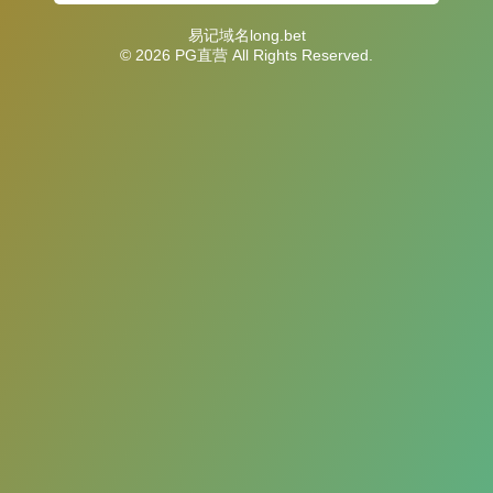
易记域名long.bet
© 2026 PG直营 All Rights Reserved.